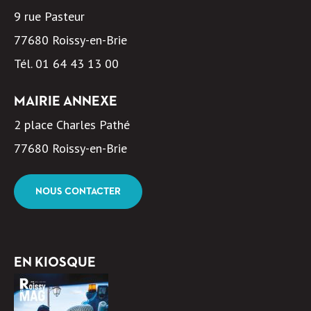
9 rue Pasteur
77680 Roissy-en-Brie
Tél.
01 64 43 13 00
MAIRIE ANNEXE
2 place Charles Pathé
77680 Roissy-en-Brie
NOUS CONTACTER
EN KIOSQUE