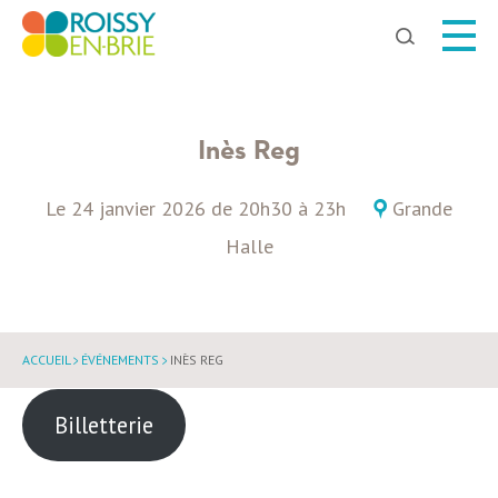
Chercher
Inès Reg
Le
24 janvier 2026
de
20h30
à
23h
Grande
Halle
ACCUEIL
ÉVÉNEMENTS
INÈS REG
Billetterie