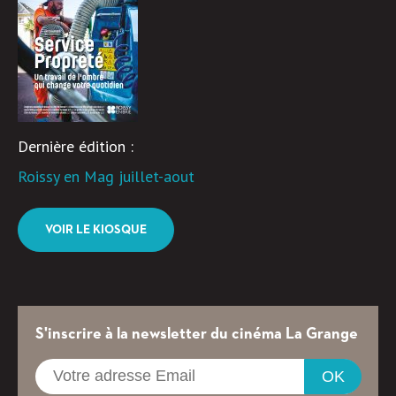
Dernière édition :
Roissy en Mag juillet-aout
VOIR LE KIOSQUE
S'inscrire à la newsletter du cinéma La Grange
OK