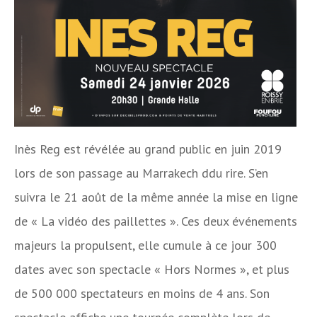
Inès Reg est révélée au grand public en juin 2019
lors de son passage au Marrakech ddu rire. S’en
suivra le 21 août de la même année la mise en ligne
de « La vidéo des paillettes ». Ces deux événements
majeurs la propulsent, elle cumule à ce jour 300
dates avec son spectacle « Hors Normes », et plus
de 500 000 spectateurs en moins de 4 ans. Son