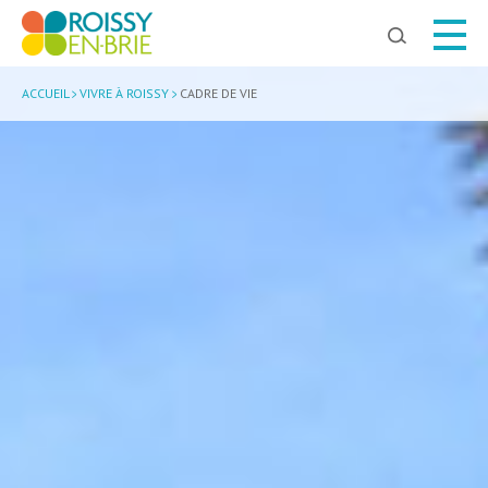
Chercher
ACCUEIL
VIVRE À ROISSY
CADRE DE VIE