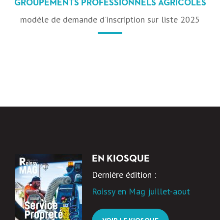
GROUPEMENTS PROFESSIONNELS AGRICOLES
modèle de demande d'inscription sur liste 2025
EN KIOSQUE
Dernière édition :
Roissy en Mag juillet-aout