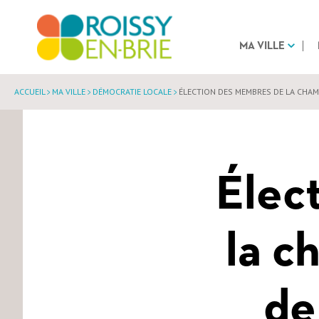
MA VILLE
ACCUEIL
MA VILLE
DÉMOCRATIE LOCALE
ÉLECTION DES MEMBRES DE LA CHAMB
Élec
la c
de