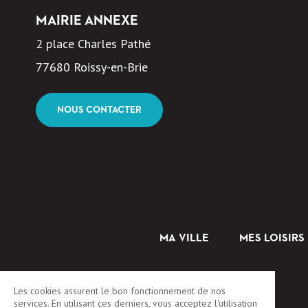
MAIRIE ANNEXE
2 place Charles Pathé
77680 Roissy-en-Brie
NOUS CONTACTER
MA VILLE
MES LOISIRS
Les cookies assurent le bon fonctionnement de nos
services. En utilisant ces derniers, vous acceptez l'utilisation