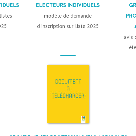
VIDUELS
ELECTEURS INDIVIDUELS
G
listes
modèle de demande
PRO
025
d'inscription sur liste 2025
avis 
él