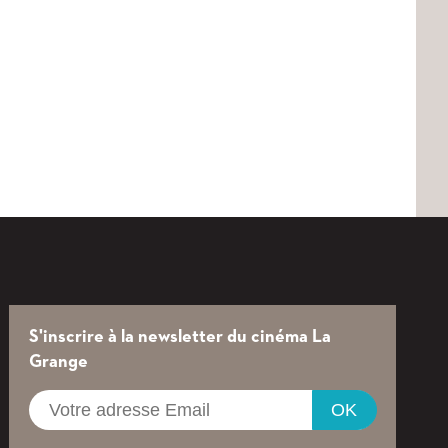
S'inscrire à la newsletter du cinéma La
Grange
OK