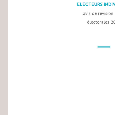
ELECTEURS INDI
avis de révision 
électorales 2