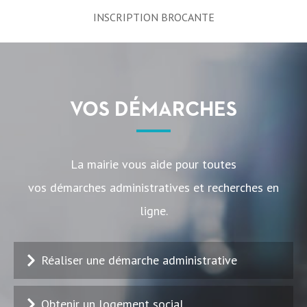
INSCRIPTION BROCANTE
VOS DÉMARCHES
La mairie vous aide pour toutes
vos démarches administratives et recherches en
ligne.
Réaliser une démarche administrative
Obtenir un logement social