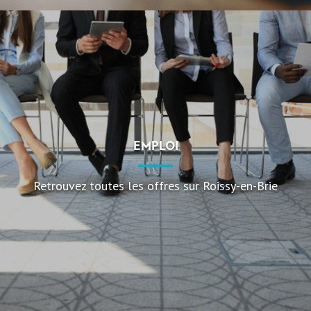
EMPLOI
Retrouvez toutes les offres sur Roissy-en-Brie