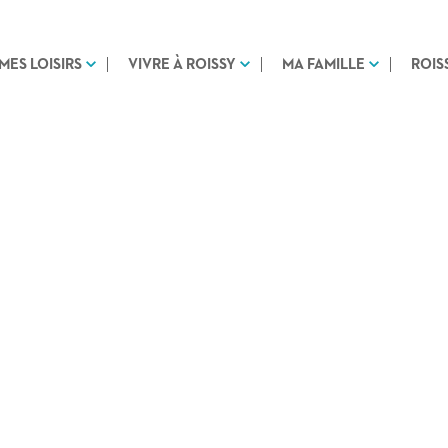
MES LOISIRS
VIVRE À ROISSY
MA FAMILLE
ROIS