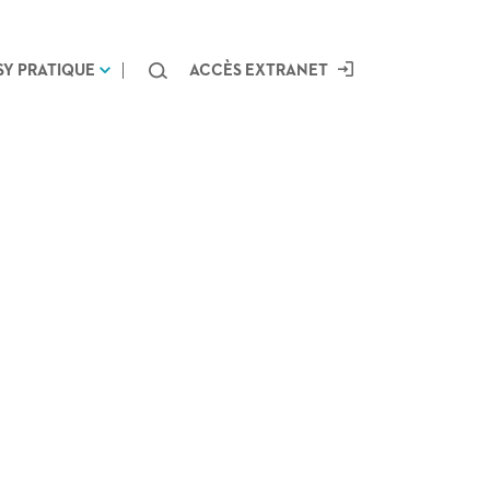
Chercher
SY PRATIQUE
ACCÈS EXTRANET