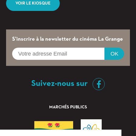
VOIR LE KIOSQUE
S'inscrire à la newsletter du cinéma La Grange
OK
Suivez-nous sur
MARCHÉS PUBLICS