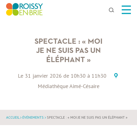
Chercher
SPECTACLE : « MOI
JE NE SUIS PAS UN
ÉLÉPHANT »
Le
31 janvier 2026
de
10h30
à
11h30
Médiathèque Aimé-Césaire
ACCUEIL
ÉVÉNEMENTS
SPECTACLE : « MOI JE NE SUIS PAS UN ÉLÉPHANT »