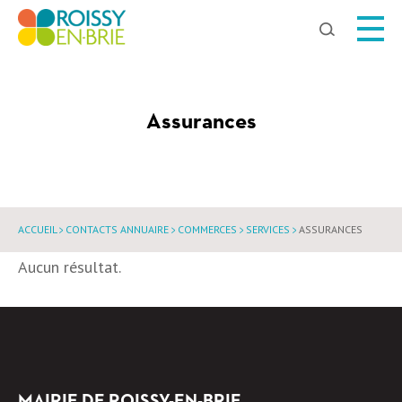
Chercher
Assurances
ACCUEIL
CONTACTS ANNUAIRE
COMMERCES
SERVICES
ASSURANCES
Aucun résultat.
MAIRIE DE ROISSY-EN-BRIE