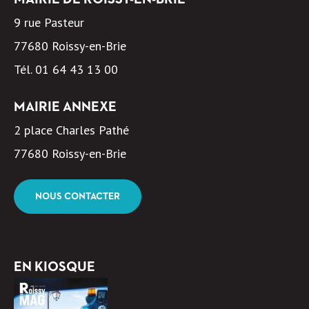
9 rue Pasteur
77680 Roissy-en-Brie
Tél.
01 64 43 13 00
MAIRIE ANNEXE
2 place Charles Pathé
77680 Roissy-en-Brie
NOUS CONTACTER
EN KIOSQUE