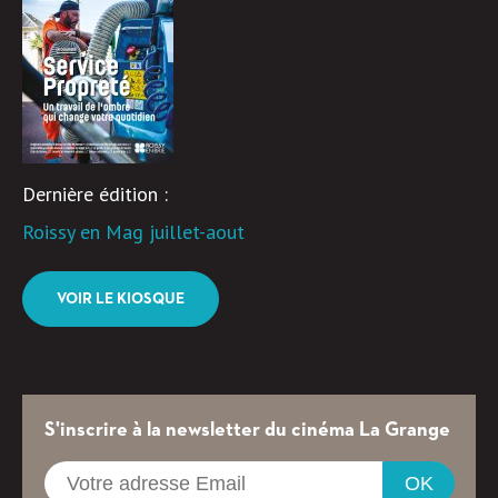
Dernière édition :
Roissy en Mag juillet-aout
VOIR LE KIOSQUE
S'inscrire à la newsletter du cinéma La Grange
OK