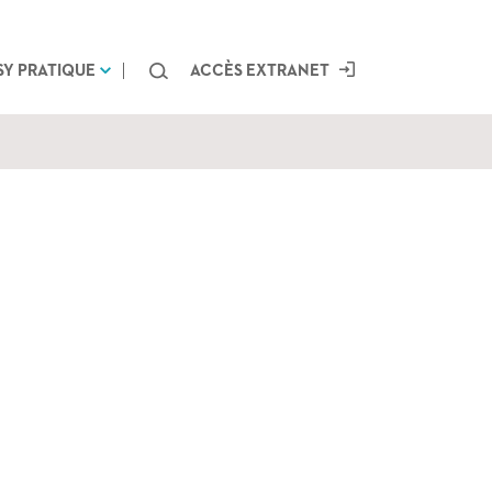
Chercher
SY PRATIQUE
ACCÈS EXTRANET