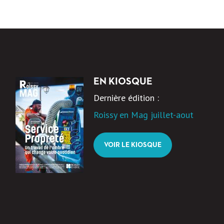
EN KIOSQUE
Dernière édition :
Roissy en Mag juillet-aout
VOIR LE KIOSQUE