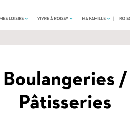
MES LOISIRS
VIVRE À ROISSY
MA FAMILLE
ROIS
Boulangeries /
Pâtisseries