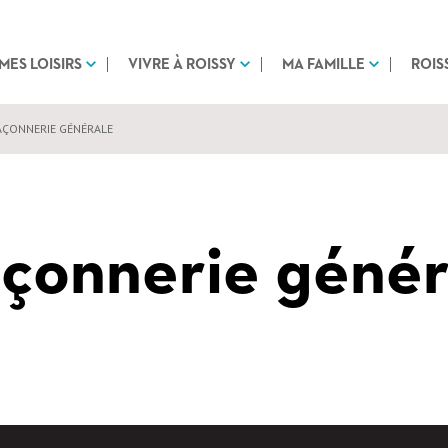
MES LOISIRS
VIVRE À ROISSY
MA FAMILLE
ROIS
ÇONNERIE GÉNÉRALE
çonnerie génér