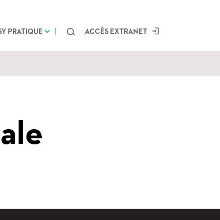
Chercher
SY PRATIQUE
ACCÈS EXTRANET
ale