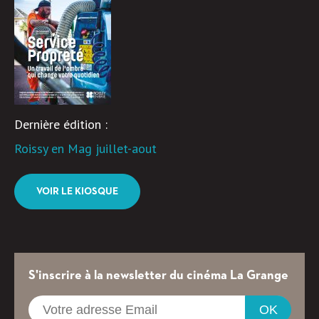
Dernière édition :
Roissy en Mag juillet-aout
VOIR LE KIOSQUE
S'inscrire à la newsletter du cinéma La Grange
OK