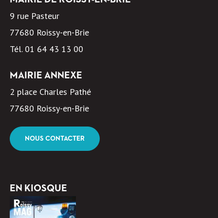
9 rue Pasteur
77680 Roissy-en-Brie
Tél.
01 64 43 13 00
MAIRIE ANNEXE
2 place Charles Pathé
77680 Roissy-en-Brie
NOUS CONTACTER
EN KIOSQUE