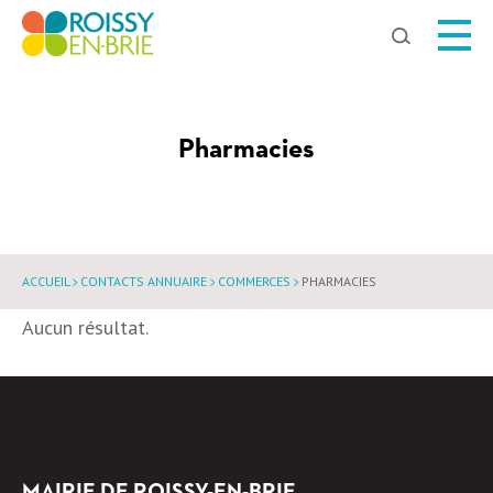
Chercher
Pharmacies
ACCUEIL
CONTACTS ANNUAIRE
COMMERCES
PHARMACIES
Aucun résultat.
MAIRIE DE ROISSY-EN-BRIE