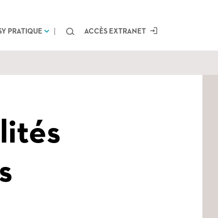
Chercher
SY PRATIQUE
ACCÈS EXTRANET
lités
s