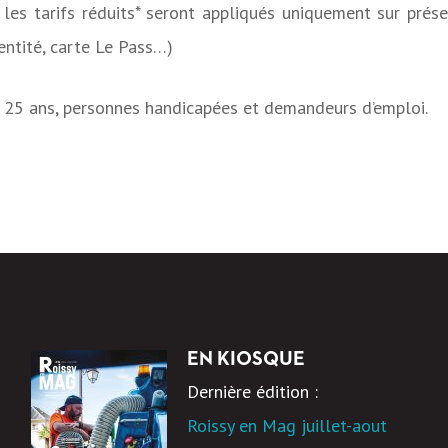
 les tarifs réduits* seront appliqués uniquement sur présen
dentité, carte Le Pass…)
 25 ans, personnes handicapées et demandeurs d’emploi.
EN KIOSQUE
Dernière édition :
Roissy en Mag juillet-aout