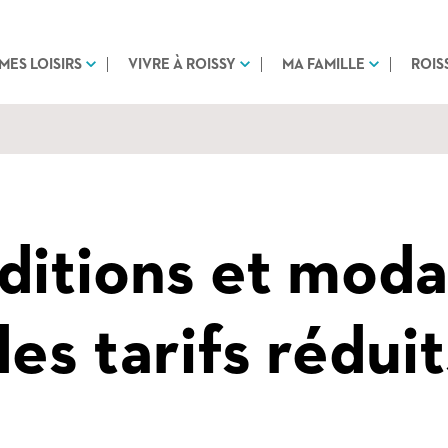
MES LOISIRS
VIVRE À ROISSY
MA FAMILLE
ROIS
itions et moda
des tarifs réduit