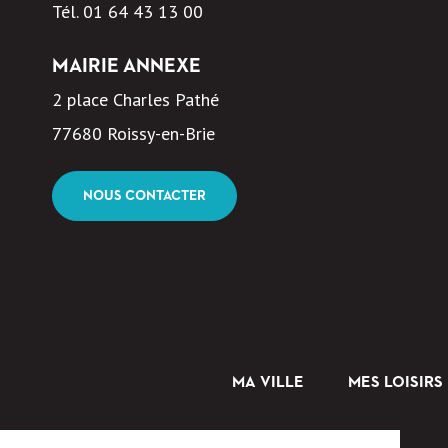
Tél.
01 64 43 13 00
MAIRIE ANNEXE
2 place Charles Pathé
77680 Roissy-en-Brie
NOUS CONTACTER
MA VILLE
MES LOISIRS