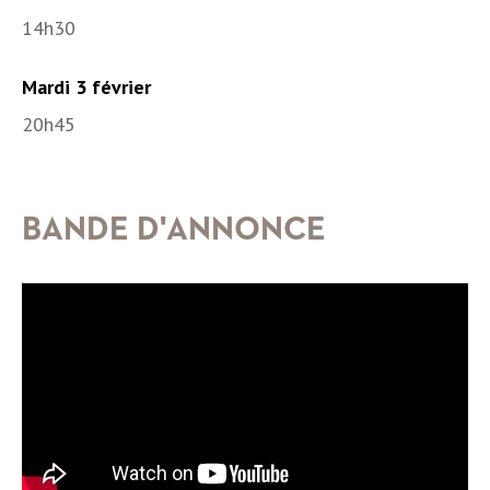
14h30
Mardi 3 février
20h45
BANDE D'ANNONCE