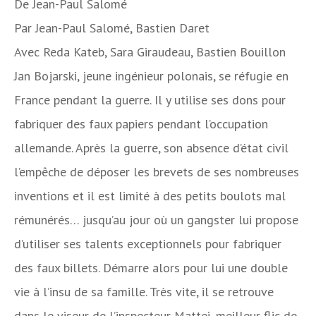
De
Jean-Paul Salomé
Par
Jean-Paul Salomé, Bastien Daret
Avec
Reda Kateb, Sara Giraudeau, Bastien Bouillon
Jan Bojarski, jeune ingénieur polonais, se réfugie en
France pendant la guerre. Il y utilise ses dons pour
fabriquer des faux papiers pendant l’occupation
allemande. Après la guerre, son absence d’état civil
l’empêche de déposer les brevets de ses nombreuses
inventions et il est limité à des petits boulots mal
rémunérés… jusqu’au jour où un gangster lui propose
d’utiliser ses talents exceptionnels pour fabriquer
des faux billets. Démarre alors pour lui une double
vie à l’insu de sa famille. Très vite, il se retrouve
dans le viseur de l’inspecteur Mattei, meilleur flic de