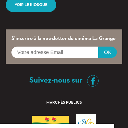
VOIR LE KIOSQUE
S'inscrire à la newsletter du cinéma La Grange
OK
Suivez-nous sur
MARCHÉS PUBLICS