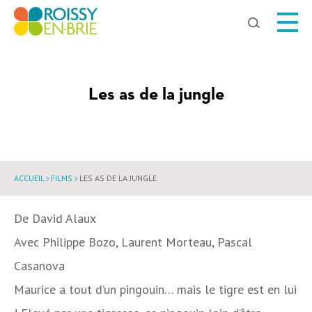
Chercher
Les as de la jungle
ACCUEIL
FILMS
LES AS DE LA JUNGLE
De
David Alaux
Avec
Philippe Bozo, Laurent Morteau, Pascal
Casanova
Maurice a tout d’un pingouin… mais le tigre est en lui