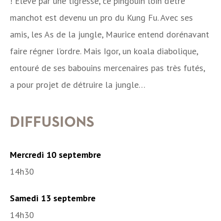
! Elevé par une tigresse, ce pingouin loin d’être
manchot est devenu un pro du Kung Fu. Avec ses
amis, les As de la jungle, Maurice entend dorénavant
faire régner l’ordre. Mais Igor, un koala diabolique,
entouré de ses babouins mercenaires pas très futés,
a pour projet de détruire la jungle…
DIFFUSIONS
Mercredi 10 septembre
14h30
Samedi 13 septembre
14h30