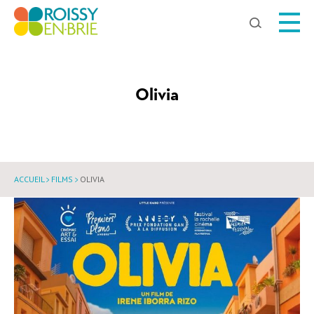
Chercher
Olivia
ACCUEIL
FILMS
OLIVIA