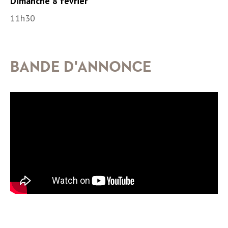
Dimanche 8 février
11h30
BANDE D'ANNONCE