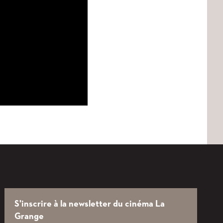
S'inscrire à la newsletter du cinéma La
Grange