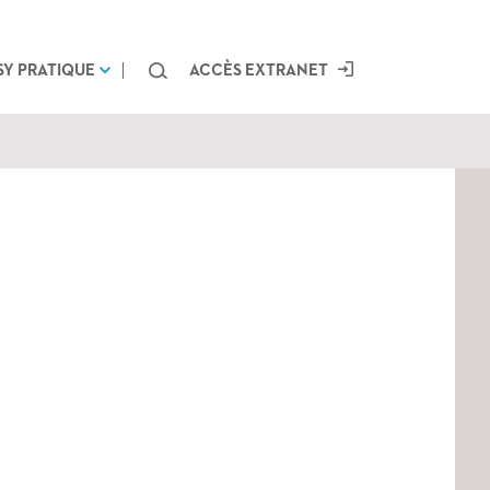
Chercher
SY PRATIQUE
ACCÈS EXTRANET