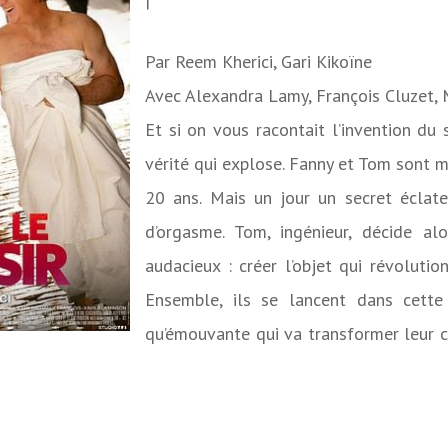
|
Par
Reem Kherici, Gari Kikoïne
Avec
Alexandra Lamy, François Cluzet, 
Et si on vous racontait l’invention du 
vérité qui explose. Fanny et Tom sont m
20 ans. Mais un jour un secret éclate
d’orgasme. Tom, ingénieur, décide al
audacieux : créer l’objet qui révolution
Ensemble, ils se lancent dans cette
qu’émouvante qui va transformer leur co