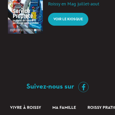
Roissy en Mag juillet-aout
VOIR LE KIOSQUE
Suivez-nous sur
VIVRE À ROISSY
MA FAMILLE
ROISSY PRAT