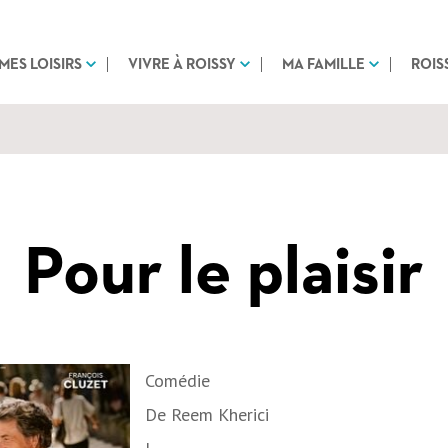
MES LOISIRS
VIVRE À ROISSY
MA FAMILLE
ROIS
Pour le plaisir
Comédie
De
Reem Kherici