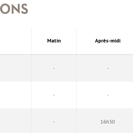
IONS
Matin
Après-midi
-
-
-
-
-
16h30