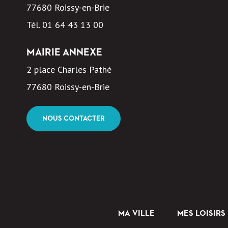
77680 Roissy-en-Brie
Tél.
01 64 43 13 00
MAIRIE ANNEXE
2 place Charles Pathé
77680 Roissy-en-Brie
NOUS CONTACTER
MA VILLE
MES LOISIRS