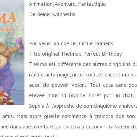
Animation, Aventure, Fantastique
De
Reinis Kalnaellis
|
Par
Reinis Kalnaellis, Cécile Domens
Titre original
Thelma’s Perfect Birthday
Thelma est différente des autres pingouins du
n’aime ni la neige, ni le froid, et encore moins
aussi de pouvoir voler… Tout cela sans dou
élevée dans la Grande Forêt par un chat, 
Sophia. À l’approche de son cinquième anniver
s amis. Mais alors qu’elle commence à craindre que son 
uée dans une aventure qui l’aidera à découvrir la valeur d’
st pas si mal après tout !