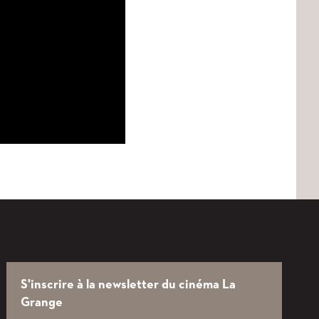
S'inscrire à la newsletter du cinéma La
Grange