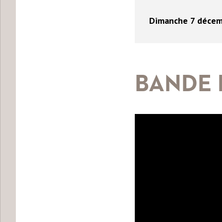
Dimanche 7 déce
BANDE