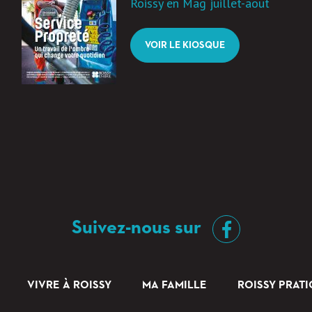
Roissy en Mag juillet-aout
VOIR LE KIOSQUE
Suivez-nous sur
VIVRE À ROISSY
MA FAMILLE
ROISSY PRAT