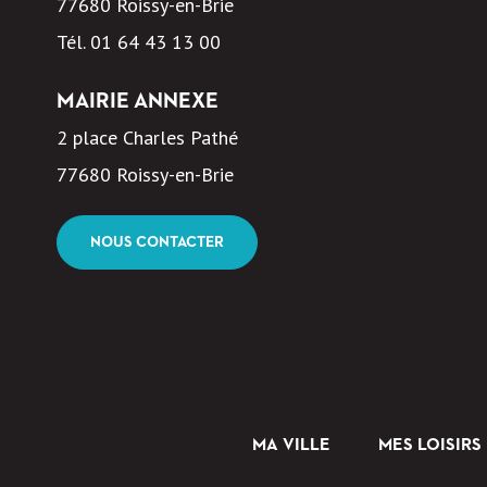
77680 Roissy-en-Brie
Tél.
01 64 43 13 00
MAIRIE ANNEXE
2 place Charles Pathé
77680 Roissy-en-Brie
NOUS CONTACTER
MA VILLE
MES LOISIRS