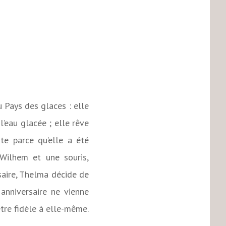
 Pays des glaces : elle
 l’eau glacée ; elle rêve
te parce qu’elle a été
Wilhem et une souris,
saire, Thelma décide de
anniversaire ne vienne
être fidèle à elle-même.