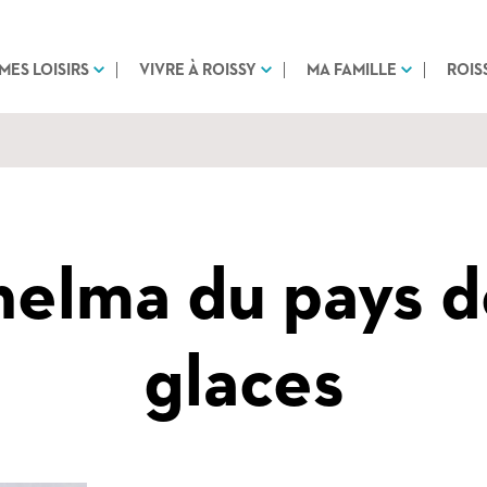
MES LOISIRS
VIVRE À ROISSY
MA FAMILLE
ROIS
helma du pays d
glaces