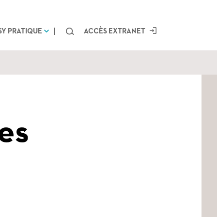
Chercher
SY PRATIQUE
ACCÈS EXTRANET
es