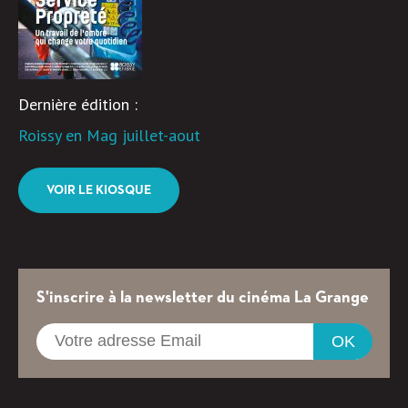
Dernière édition :
Roissy en Mag juillet-aout
VOIR LE KIOSQUE
S'inscrire à la newsletter du cinéma La Grange
OK