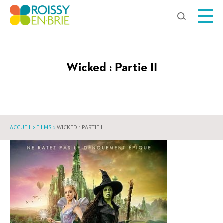
Chercher
Wicked : Partie II
ACCUEIL
FILMS
WICKED : PARTIE II