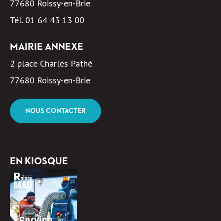
77680 Roissy-en-Brie
Tél.
01 64 43 13 00
MAIRIE ANNEXE
2 place Charles Pathé
77680 Roissy-en-Brie
NOUS CONTACTER
EN KIOSQUE