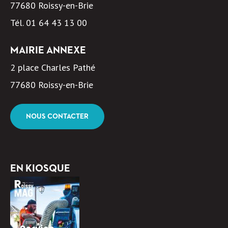
77680 Roissy-en-Brie
Tél.
01 64 43 13 00
MAIRIE ANNEXE
2 place Charles Pathé
77680 Roissy-en-Brie
NOUS CONTACTER
EN KIOSQUE