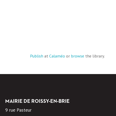
Publish
at
Calaméo
or
browse
the library.
MAIRIE DE ROISSY-EN-BRIE
9 rue Pasteur