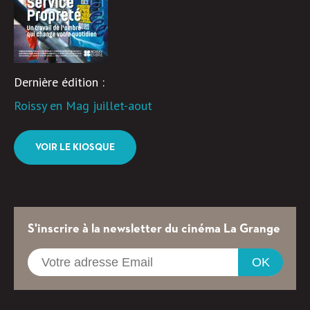
Dernière édition :
Roissy en Mag juillet-aout
VOIR LE KIOSQUE
S'inscrire à la newsletter du cinéma La Grange
OK