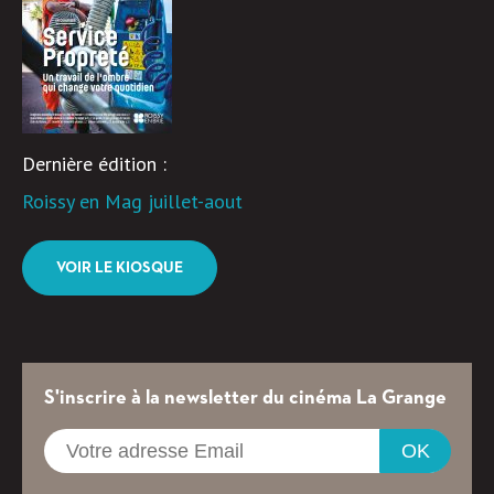
Dernière édition :
Roissy en Mag juillet-aout
VOIR LE KIOSQUE
S'inscrire à la newsletter du cinéma La Grange
OK