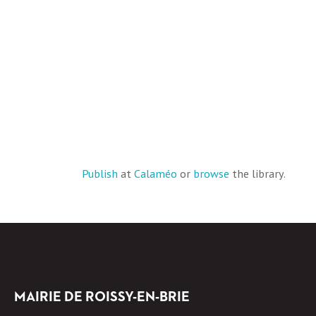
Publish
at
Calaméo
or
browse
the library.
MAIRIE DE ROISSY-EN-BRIE