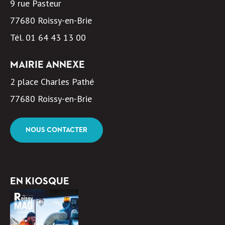
9 rue Pasteur
77680 Roissy-en-Brie
Tél.
01 64 43 13 00
MAIRIE ANNEXE
2 place Charles Pathé
77680 Roissy-en-Brie
NOUS CONTACTER
EN KIOSQUE