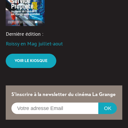
Dernière édition :
Roissy en Mag juillet-aout
VOIR LE KIOSQUE
S'inscrire à la newsletter du cinéma La Grange
OK