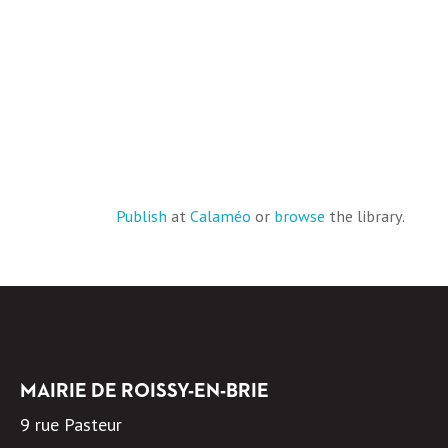
Publish
at
Calaméo
or
browse
the library.
MAIRIE DE ROISSY-EN-BRIE
9 rue Pasteur