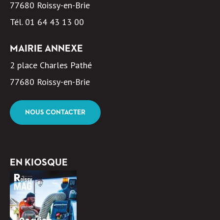
77680 Roissy-en-Brie
Tél.
01 64 43 13 00
MAIRIE ANNEXE
2 place Charles Pathé
77680 Roissy-en-Brie
NOUS CONTACTER
EN KIOSQUE