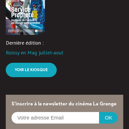
Dernière édition :
Roissy en Mag juillet-aout
VOIR LE KIOSQUE
S'inscrire à la newsletter du cinéma La Grange
OK