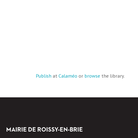
Publish
at
Calaméo
or
browse
the library.
MAIRIE DE ROISSY-EN-BRIE