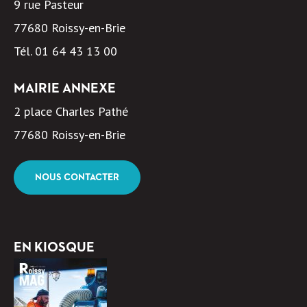
9 rue Pasteur
77680 Roissy-en-Brie
Tél.
01 64 43 13 00
MAIRIE ANNEXE
2 place Charles Pathé
77680 Roissy-en-Brie
NOUS CONTACTER
EN KIOSQUE