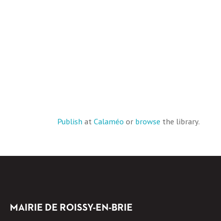
Publish
at
Calaméo
or
browse
the library.
MAIRIE DE ROISSY-EN-BRIE