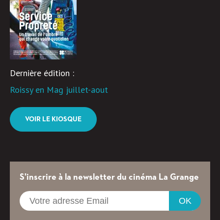
Dernière édition :
Roissy en Mag juillet-aout
VOIR LE KIOSQUE
S'inscrire à la newsletter du cinéma La Grange
OK