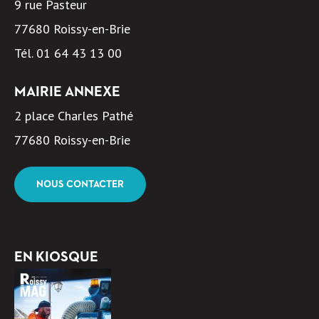
9 rue Pasteur
77680 Roissy-en-Brie
Tél.
01 64 43 13 00
MAIRIE ANNEXE
2 place Charles Pathé
77680 Roissy-en-Brie
NOUS CONTACTER
EN KIOSQUE