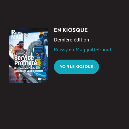
EN KIOSQUE
Dernière édition :
Roissy en Mag juillet-aout
VOIR LE KIOSQUE