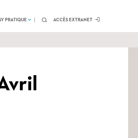
Chercher
SY PRATIQUE
ACCÈS EXTRANET
Avril