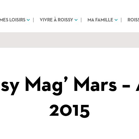
MES LOISIRS
VIVRE À ROISSY
MA FAMILLE
ROIS
sy Mag’ Mars – 
2015