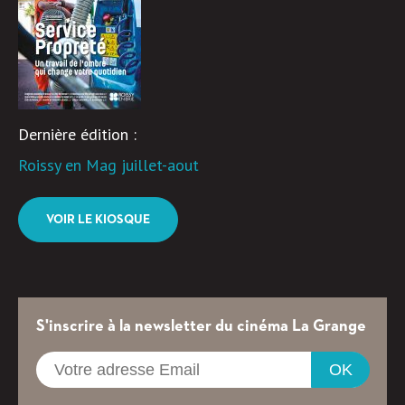
Dernière édition :
Roissy en Mag juillet-aout
VOIR LE KIOSQUE
S'inscrire à la newsletter du cinéma La Grange
OK