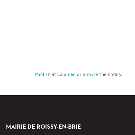
Publish
at
Calaméo
or
browse
the library.
MAIRIE DE ROISSY-EN-BRIE