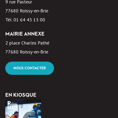
9 rue Pasteur
77680 Roissy-en-Brie
Tél.
01 64 43 13 00
MAIRIE ANNEXE
2 place Charles Pathé
77680 Roissy-en-Brie
NOUS CONTACTER
EN KIOSQUE