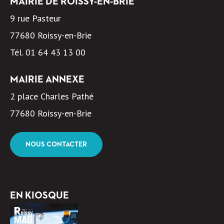
MAIRIE DE ROISSY-EN-BRIE
9 rue Pasteur
77680 Roissy-en-Brie
Tél.
01 64 43 13 00
MAIRIE ANNEXE
2 place Charles Pathé
77680 Roissy-en-Brie
NOUS CONTACTER
EN KIOSQUE