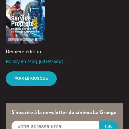
Dernière édition :
Roissy en Mag juillet-aout
VOIR LE KIOSQUE
S'inscrire à la newsletter du cinéma La Grange
OK