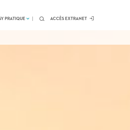
Chercher
SY PRATIQUE
ACCÈS EXTRANET