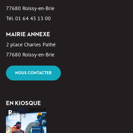
77680 Roissy-en-Brie
Tél.
01 64 43 13 00
MAIRIE ANNEXE
2 place Charles Pathé
77680 Roissy-en-Brie
NOUS CONTACTER
EN KIOSQUE