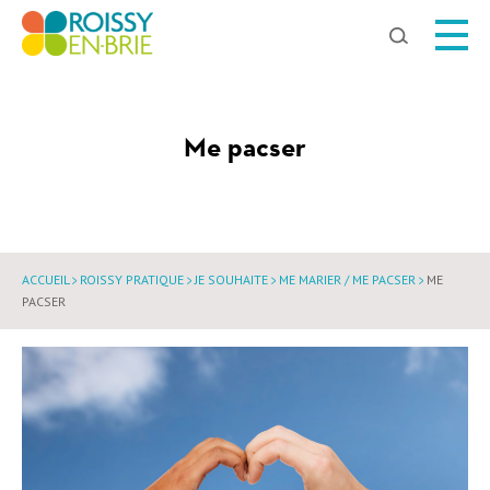
Chercher
Me pacser
ACCUEIL
ROISSY PRATIQUE
JE SOUHAITE
ME MARIER / ME PACSER
ME
PACSER