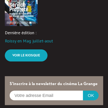
Dernière édition :
Roissy en Mag juillet-aout
VOIR LE KIOSQUE
S'inscrire à la newsletter du cinéma La Grange
OK